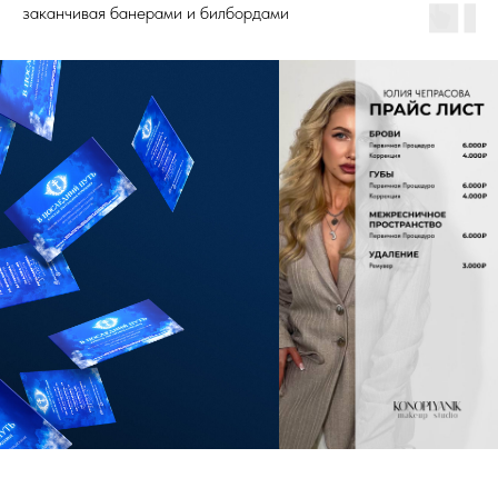
заканчивая банерами и билбордами