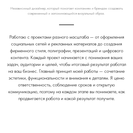
Независимый дизайнер, который помогает компаниям и брендам создавать
современный и запоминающийся визуальный образ.
Работаю с проектами разного масштаба — от оформления
социальных сетей и рекламных материалов до создания
фирменного стиля, полиграфии, презентаций и цифрового
контента. Каждый проект начинается с понимания ваших
задач, аудитории и целей, чтобы итоговый результат работал
на ваш бизнес. Главный принцип моей работы — сочетание
эстетики, функциональности и внимания к деталям. Я ценю
ответственность, соблюдение сроков и открытую
коммуникацию, поэтому на каждом этапе вы понимаете, как
продвигается работа и какой результат получите.