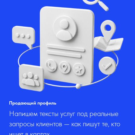
Продающий профиль
Напишем тексты услуг под реальные
запросы клиентов — как пишут те, кто
ищет в картах