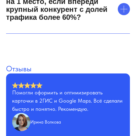
на 1 место, если впереди
крупный конкурент с долей
трафика более 60%?
Отзывы
Помогли оформить и оптимизировать
карточки в 2ГИС и Google Maps. Всё сделали
быстро и понятно. Рекомендую.
Ирина Волкова