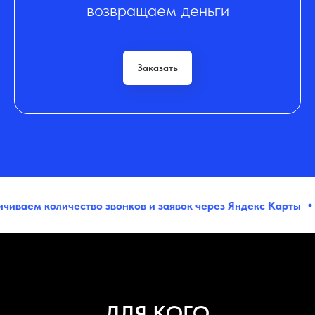
возвращаем деньги
Заказать
количество звонков и заявок через Яндекс Карты
Настро
ДЛЯ КОГО