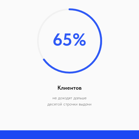
65%
Клиентов
не доходят дальше
десятой строчки выдачи