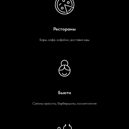
Рестораны
Бары, кафе, кофейни, доставка еды
Бьюти
Салоны красоты, барбершопы, косметология